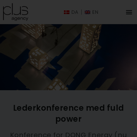
DA
EN
Lederkonference med fuld
power
Konference for DONG Energy (nu