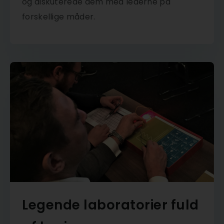
og diskuterede dem med lederne på
forskellige måder.
Legende laboratorier fuld