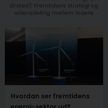
Ørsted): Fremtidens strategi og
vidensdeling mellem ledere
Hvordan ser fremtidens
energi-sektor ud?