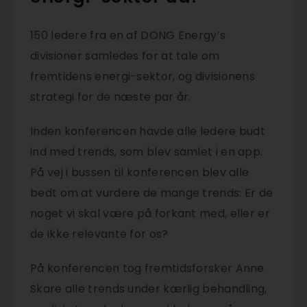
150 ledere fra en af DONG Energy’s
divisioner samledes for at tale om
fremtidens energi-sektor, og divisionens
strategi for de næste par år.
Inden konferencen havde alle ledere budt
ind med trends, som blev samlet i en app.
På vej i bussen til konferencen blev alle
bedt om at vurdere de mange trends: Er de
noget vi skal være på forkant med, eller er
de ikke relevante for os?
På konferencen tog fremtidsforsker Anne
Skare alle trends under kærlig behandling,