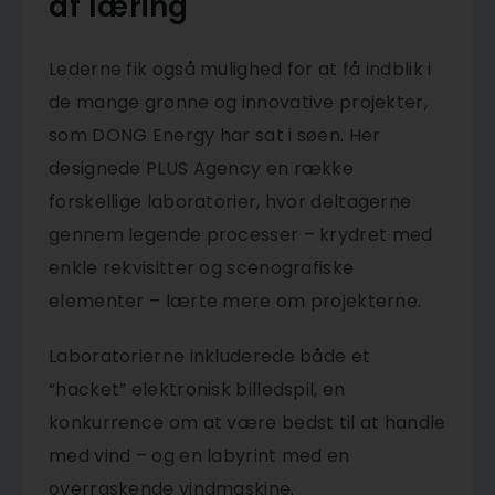
af læring
Lederne fik også mulighed for at få indblik i
de mange grønne og innovative projekter,
som DONG Energy har sat i søen. Her
designede PLUS Agency en række
forskellige laboratorier, hvor deltagerne
gennem legende processer – krydret med
enkle rekvisitter og scenografiske
elementer – lærte mere om projekterne.
Laboratorierne inkluderede både et
“hacket” elektronisk billedspil, en
konkurrence om at være bedst til at handle
med vind – og en labyrint med en
overraskende vindmaskine.